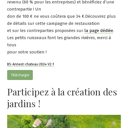
revenu (60 % pour les entreprises) et bénéficiez d’une
contrepartie ! Un
don de 100 € ne vous coûtera que 34 €.Découvrez plus
de détails sur cette campagne de restauration
et sur les contreparties proposées sur
la page dédiée
.
Les petits ruisseaux font les grandes rivières, merci à
tous
pour votre soutien !
BS-Anneot-chateau-2024-V2-1
Télécharger
Participez à la création des
jardins !