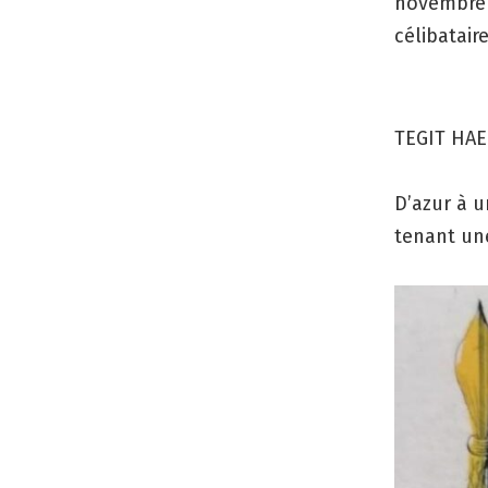
novembre 1
célibatair
TEGIT HAE
D’azur à u
tenant un