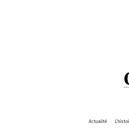
Skip
to
content
Actualité
L’histo