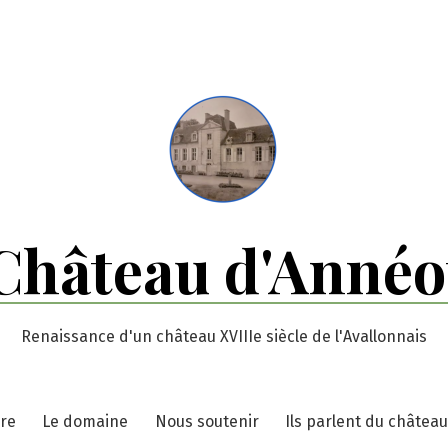
Château d'Annéo
Renaissance d'un château XVIIIe siècle de l'Avallonnais
ire
Le domaine
Nous soutenir
Ils parlent du châtea