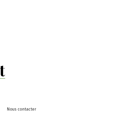
t
u
Nous contacter